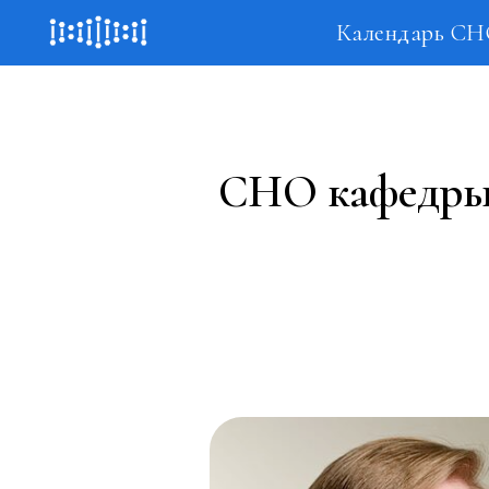
Календарь С
СНО кафедры 