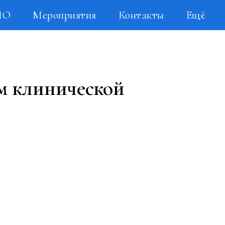
НО
Мероприятия
Контакты
Ещё
м клинической