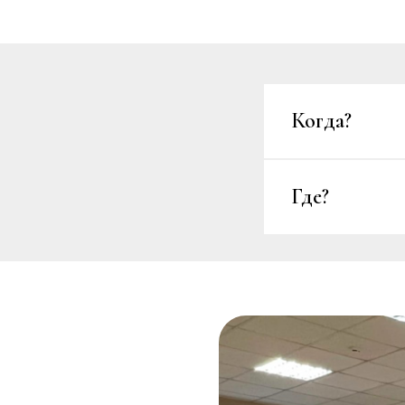
Когда?
Где?