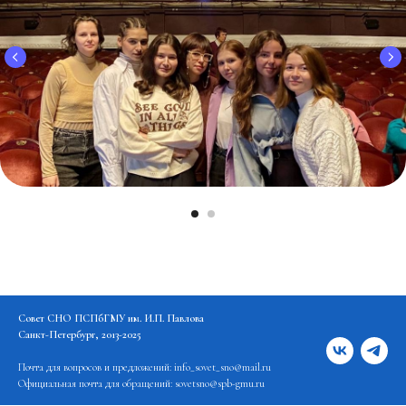
Совет СНО ПСПбГМУ им. И.П. Павлова
Санкт-Петербург, 2013-2025
Почта для вопросов и предложений: info_sovet_sno@mail.ru
Официальная почта для обращений: sovetsno@spb-gmu.ru