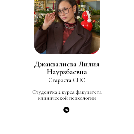
Джаквалиева Лилия
Наурзбаевна
Староста СНО
Студентка 2 курса факультета
клинической психологии