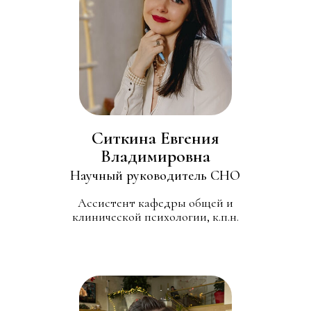
Ситкина Евгения
Владимировна
Научный руководитель СНО
Ассистент кафедры общей и
клинической психологии, к.п.н.