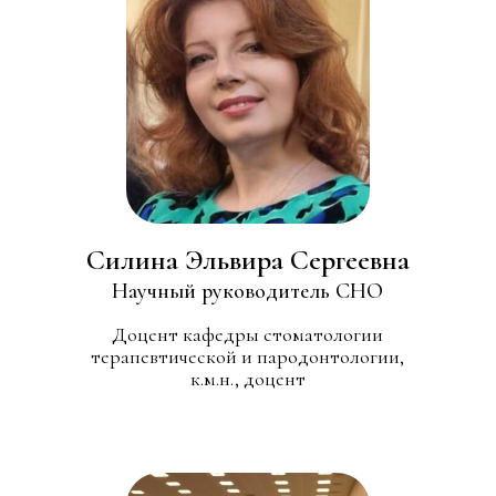
Силина Эльвира Сергеевна
Научный руководитель СНО
Доцент кафедры стоматологии
терапевтической и пародонтологии,
к.м.н., доцент