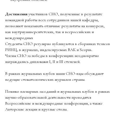
Достижения
участников СНО, полученные в результате
командной работы всех сотрудников нашей кафедры,
позволяют показывать отличные результаты на конкурсах,
как внутриуниверситетских, так и всероссийских и
международных
Студенты СНО регулярно публикуются
в сборниках тезисов
РИНЦ, в журналах, индексируемых ВАК и Scopus.
Члены СНО за победы в конференциях неоднократно
награждались дипломами I, II и III степеней.
В рамках журнальных клубов наши СНО-вцы обсуждают
ведущие стоматологических журналов страны.
Помимо пленарных заседаний и журнальных клубов в рамках
научно-образовательной деятельности проводятся
Всероссийские и международные конференции, а также
Авторские лекции и круглые столы.