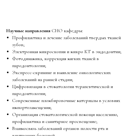
Научные направления
СНО кафедры:
Профилактика и лечение заболеваний твердых тканей
зубов;
Электронная микроскопия и микро КТ в эндодонтии;
Фотодинамика, коррекция мягких тканей в
пародонтологии;
Экспресс-скрининг и выявление онкологических
заболеваний на ранней стадии;
Цифровизация в стоматологии терапевтической и
пародонтологии;
Современные пломбировочные материалы в условиях
импортозамещения;
Организация стоматологической помощи населению,
профилактика и санитарное просвещение;
Взаимосвязь заболеваний органов полости рта и
внутренних болезней.