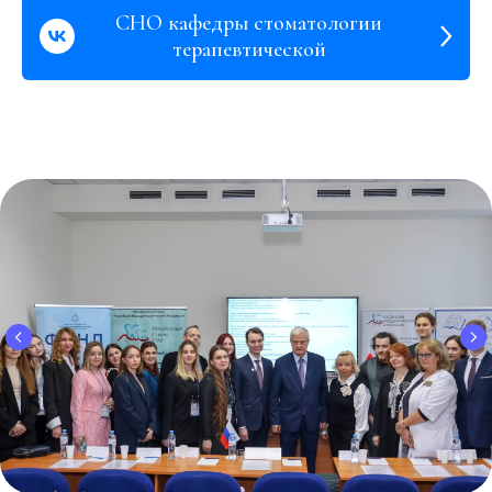
СНО кафедры стоматологии
терапевтической