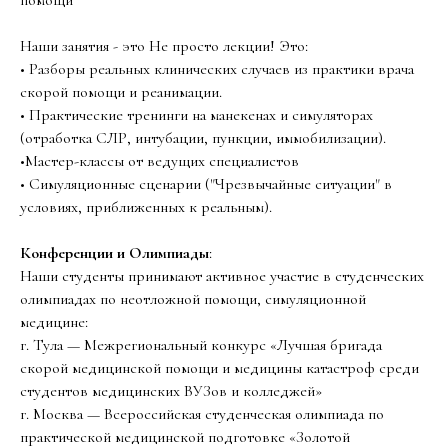
Наши занятия - это Не просто лекции! Это:
⁠• Разборы реальных клинических случаев из практики врача
скорой помощи и реанимации.
⁠• Практические тренинги на манекенах и симуляторах
(отработка СЛР, интубации, пункции, иммобилизации).
⁠•Мастер-классы от ведущих специалистов
⁠• Симуляционные сценарии ("Чрезвычайные ситуации" в
условиях, приближенных к реальным).
Конференции и Олимпиады
:
Наши студенты принимают активное участие в студенческих
олимпиадах по неотложной помощи, симуляционной
медицине:
г. Тула — Межрегиональный конкурс «Лучшая бригада
скорой медицинской помощи и медицины катастроф среди
студентов медицинских ВУЗов и колледжей»
г. Москва — Всероссийская студенческая олимпиада по
практической медицинской подготовке «Золотой