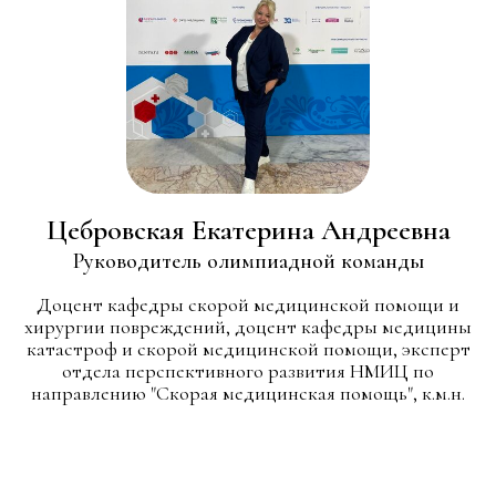
Цебровская Екатерина Андреевна
Руководитель олимпиадной команды
Доцент кафедры скорой медицинской помощи и
хирургии повреждений, доцент кафедры медицины
катастроф и скорой медицинской помощи, эксперт
отдела перспективного развития НМИЦ по
направлению "Скорая медицинская помощь", к.м.н.