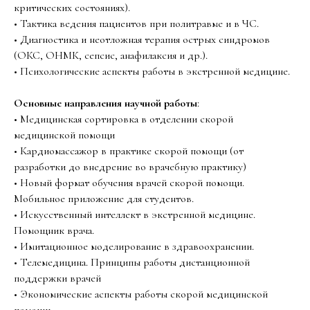
критических состояниях).
• Тактика ведения пациентов при политравме и в ЧС.
• Диагностика и неотложная терапия острых синдромов
(ОКС, ОНМК, сепсис, анафилаксия и др.).
• Психологические аспекты работы в экстренной медицине.
Основные направления научной работы
:
• Медицинская сортировка в отделении скорой
медицинской помощи
• Кардиомассажор в практике скорой помощи (от
разработки до внедрение во врачебную практику)
• Новый формат обучения врачей скорой помощи.
Мобильное приложение для студентов.
• Искусственный интеллект в экстренной медицине.
Помощник врача.
• Имитационное моделирование в здравоохранении.
• Телемедицина. Принципы работы дистанционной
поддержки врачей
⁠• Экономические аспекты работы скорой медицинской
помощи