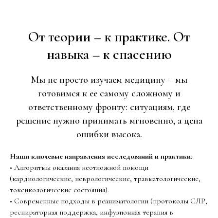
От теории – к практике. От
навыка – к спасению
Мы не просто изучаем медицину – мы
готовимся к ее самому сложному и
ответственному фронту: ситуациям, где
решение нужно принимать мгновенно, а цена
ошибки высока.
Наши ключевые направления исследований и практики
:
• Алгоритмы оказания неотложной помощи
(кардиологические, неврологические, травматологические,
токсикологические состояния).
• Современные подходы в реаниматологии (протоколы СЛР,
респираторная поддержка, инфузионная терапия в