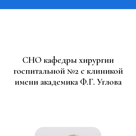
СНО кафедры хирургии
госпитальной №2 с клиникой
имени академика Ф.Г. Углова