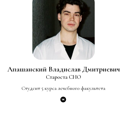
Апашанский Владислав Дмитриевич
Староста СНО
Студент 5 курса лечебного факультета