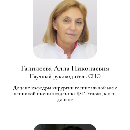
Галилеева Алла Николаевна
Научный руководитель СНО
Доцент кафедры хирургии госпитальной №2 с
клиникой имени академика Ф.Г. Углова, к.м.н.,
доцент